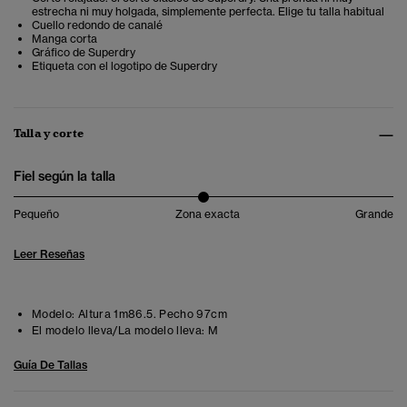
estrecha ni muy holgada, simplemente perfecta. Elige tu talla habitual
Cuello redondo de canalé
Manga corta
Gráfico de Superdry
Etiqueta con el logotipo de Superdry
Talla y corte
Fiel según la talla
Pequeño
Zona exacta
Grande
Leer Reseñas
Modelo:
Altura 1m86.5. Pecho 97cm
El modelo lleva/La modelo lleva:
M
Guía De Tallas