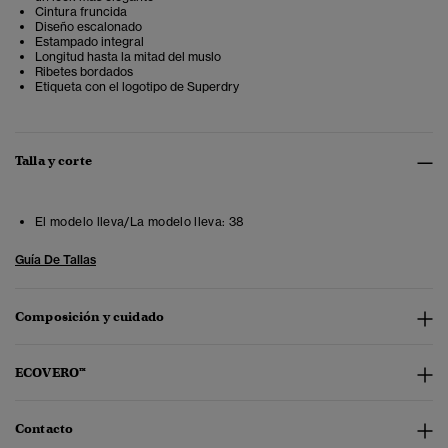
Cintura fruncida
Diseño escalonado
Estampado integral
Longitud hasta la mitad del muslo
Ribetes bordados
Etiqueta con el logotipo de Superdry
Talla y corte
El modelo lleva/La modelo lleva:
38
Guía De Tallas
Composición y cuidado
ECOVERO™
Contacto