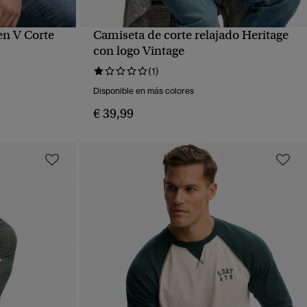
en V Corte
Camiseta de corte relajado Heritage
VISTA RÁPIDA
con logo Vintage
(1)
Disponible en más colores
€ 39,99