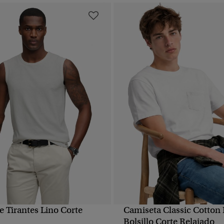
e Tirantes Lino Corte
Camiseta Classic Cotton
VISTA RÁPIDA
VISTA RÁPIDA
Bolsillo Corte Relajado