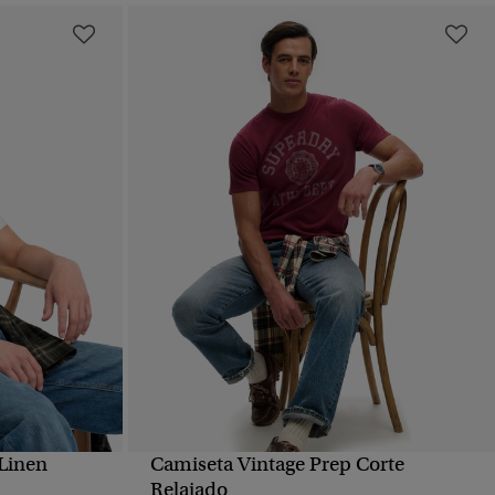
 Linen
Camiseta Vintage Prep Corte
VISTA RÁPIDA
Relajado