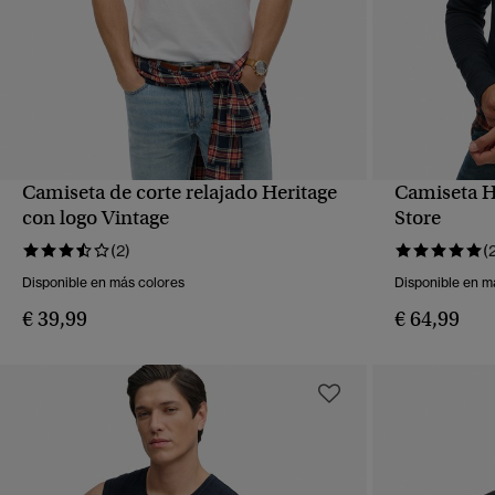
Camiseta de corte relajado Heritage
Camiseta H
VISTA RÁPIDA
con logo Vintage
Store
(2)
(
Disponible en más colores
Disponible en m
€ 39,99
€ 64,99