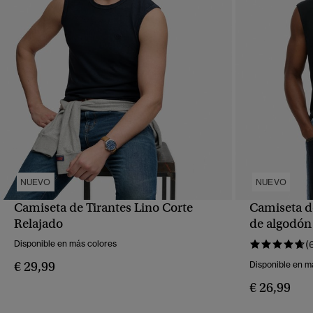
NUEVO
NUEVO
Camiseta de Tirantes Lino Corte
Camiseta de
VISTA RÁPIDA
Relajado
de algodón
Disponible en más colores
(
€ 29,99
Disponible en m
€ 26,99