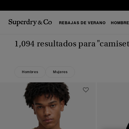
REBAJAS DE VERANO
HOMBR
1,094 resultados para
"camise
Hombres
Mujeres