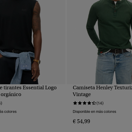
 tirantes Essential Logo
Camiseta Henley Texturi
VISTA RÁPIDA
VISTA RÁPIDA
 orgánico
Vintage
6)
(14)
ás colores
Disponible en más colores
€ 54,99