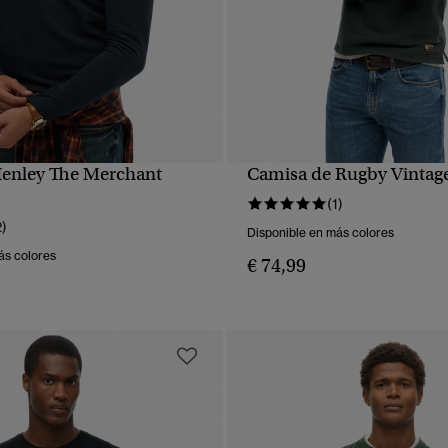
enley The Merchant
Camisa de Rugby Vintage
VISTA RÁPIDA
VISTA RÁPIDA
(1)
2)
Disponible en más colores
ás colores
€ 74,99