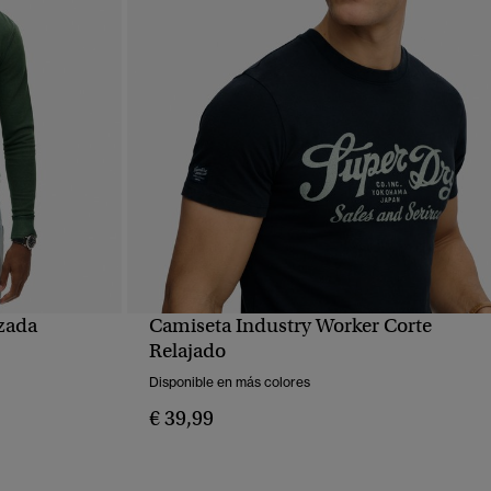
zada
Camiseta Industry Worker Corte
VISTA RÁPIDA
Relajado
Disponible en más colores
€ 39,99