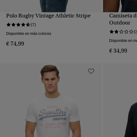
Polo Rugby Vintage Athletic Stripe
Camiseta de
VISTA RÁPIDA
Outdoor
(7)
(
Disponible en más colores
Disponible en m
€ 74,99
€ 34,99