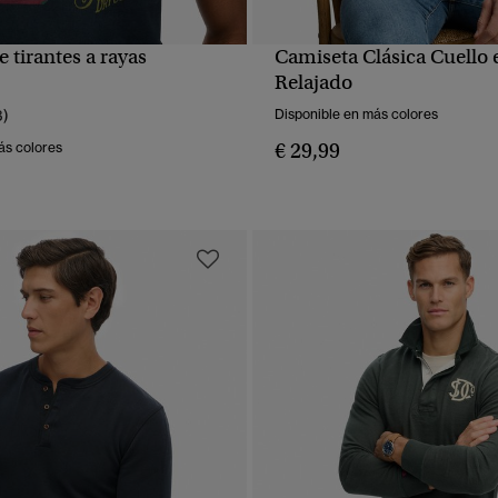
 tirantes a rayas
Camiseta Clásica Cuello 
VISTA RÁPIDA
VISTA RÁPIDA
Relajado
3)
Disponible en más colores
€ 29,99
ás colores