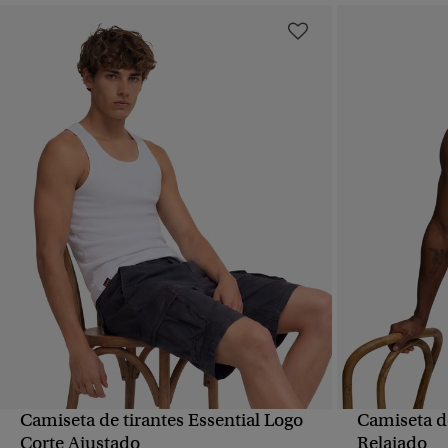
Camiseta de tirantes Essential Logo
Camiseta d
VISTA RÁPIDA
Corte Ajustado
Relajado