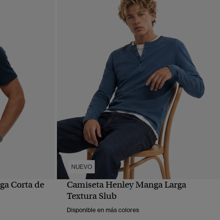
NUEVO
ga Corta de
Camiseta Henley Manga Larga
VISTA RÁPIDA
Textura Slub
Disponible en más colores