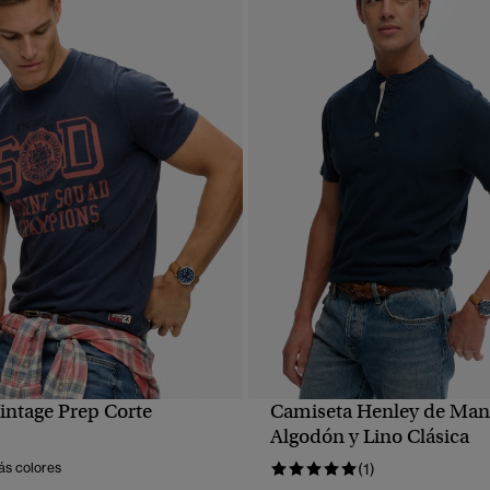
intage Prep Corte
Camiseta Henley de Man
VISTA RÁPIDA
VISTA RÁPIDA
Algodón y Lino Clásica
ás colores
(1)