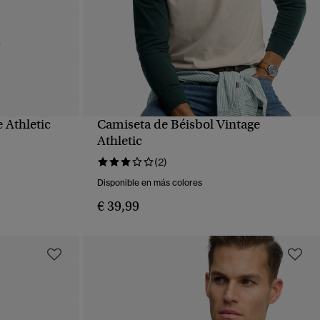
 Athletic
Camiseta de Béisbol Vintage
VISTA RÁPIDA
Athletic
(2)
Disponible en más colores
€ 39,99