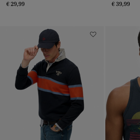
€ 29,99
€ 39,99