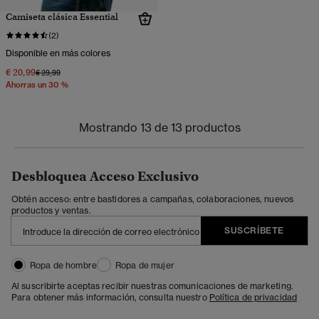
Camiseta clásica Essential
(2)
Disponible en más colores
€ 20,99
Precio rebajado de
a
€ 29,99
Ahorras un 30 %
Mostrando 13 de 13 productos
Desbloquea Acceso Exclusivo
Obtén acceso: entre bastidores a campañas, colaboraciones, nuevos
productos y ventas.
SUSCRÍBETE
Ropa de hombre
Ropa de mujer
Al suscribirte aceptas recibir nuestras comunicaciones de marketing.
Para obtener más información, consulta nuestro
Política de privacidad