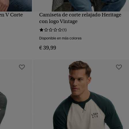
en V Corte
Camiseta de corte relajado Heritage
VISTA RÁPIDA
con logo Vintage
(1)
Disponible en más colores
€ 39,99