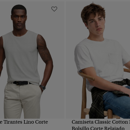
e Tirantes Lino Corte
Camiseta Classic Cotton
VISTA RÁPIDA
VISTA RÁPIDA
Bolsillo Corte Relajado