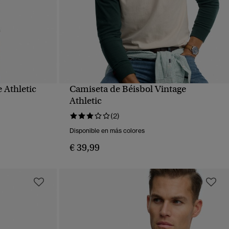
 Athletic
Camiseta de Béisbol Vintage
VISTA RÁPIDA
Athletic
(2)
Disponible en más colores
€ 39,99