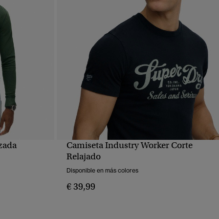
zada
Camiseta Industry Worker Corte
VISTA RÁPIDA
Relajado
Disponible en más colores
€ 39,99