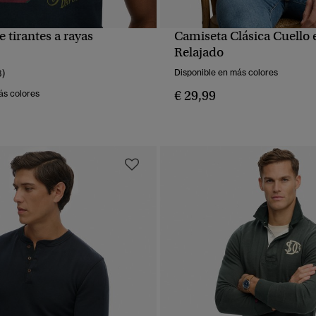
 tirantes a rayas
Camiseta Clásica Cuello 
VISTA RÁPIDA
VISTA RÁPIDA
Relajado
3)
Disponible en más colores
€ 29,99
ás colores