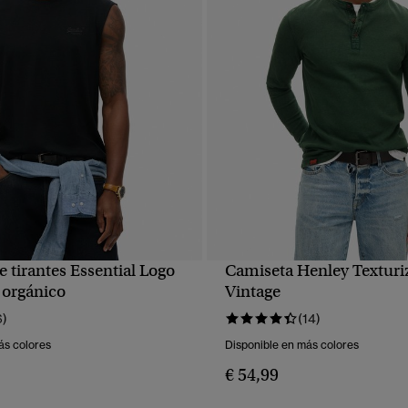
 tirantes Essential Logo
Camiseta Henley Texturi
VISTA RÁPIDA
VISTA RÁPIDA
 orgánico
Vintage
6)
(14)
ás colores
Disponible en más colores
€ 54,99