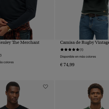
enley The Merchant
Camisa de Rugby Vintage
VISTA RÁPIDA
VISTA RÁPIDA
(1)
2)
Disponible en más colores
ás colores
€ 74,99