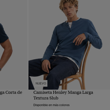
NUEVO
ga Corta de
Camiseta Henley Manga Larga
VISTA RÁPIDA
Textura Slub
Disponible en más colores