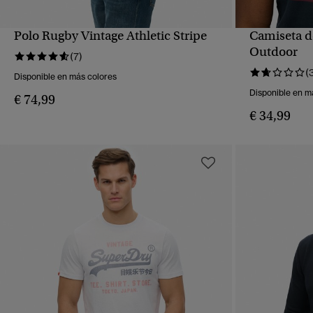
Polo Rugby Vintage Athletic Stripe
Camiseta de
VISTA RÁPIDA
Outdoor
(7)
(
Disponible en más colores
Disponible en m
€ 74,99
€ 34,99