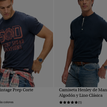
intage Prep Corte
Camiseta Henley de Man
VISTA RÁPIDA
VISTA RÁPIDA
Algodón y Lino Clásica
ás colores
(1)