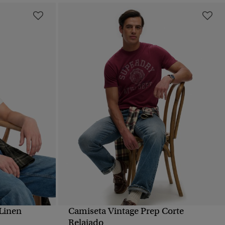
 Linen
Camiseta Vintage Prep Corte
VISTA RÁPIDA
Relajado