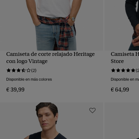
Camiseta de corte relajado Heritage
Camiseta H
VISTA RÁPIDA
con logo Vintage
Store
(2)
(
Disponible en más colores
Disponible en m
€ 39,99
€ 64,99