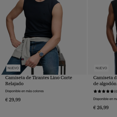
NUEVO
NUEVO
Camiseta de Tirantes Lino Corte
Camiseta de
VISTA RÁPIDA
Relajado
de algodón
Disponible en más colores
(
€ 29,99
Disponible en m
€ 26,99