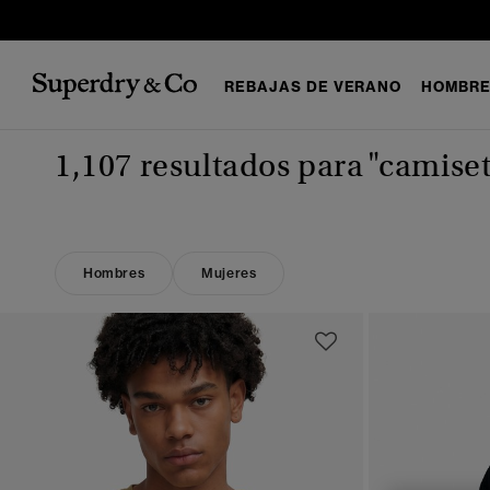
REBAJAS DE VERANO
HOMBR
1,107 resultados para
"camise
Hombres
Mujeres