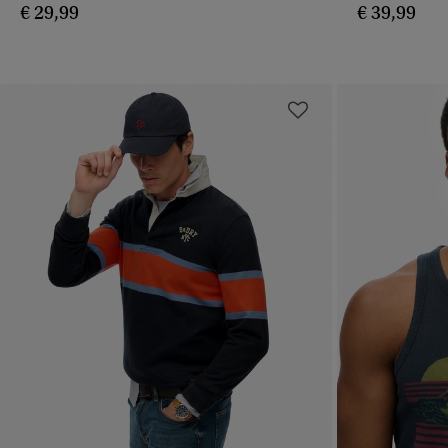
€ 29,99
€ 39,99