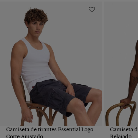
Camiseta de tirantes Essential Logo
Camiseta d
VISTA RÁPIDA
Corte Ajustado
Relajado