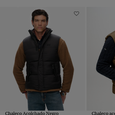
Chaleco Acolchado Negro
Chaleco ac