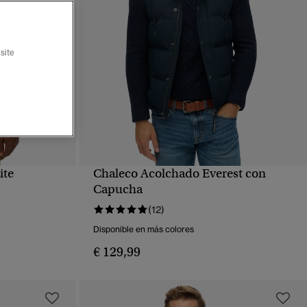
site
ite
Chaleco Acolchado Everest con
VISTA RÁPIDA
Capucha
(12)
Disponible en más colores
€ 129,99