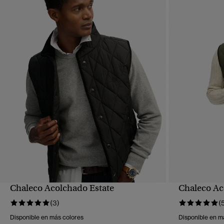
Chaleco Acolchado Estate
Chaleco Ac
VISTA RÁPIDA
(3)
(
Disponible en más colores
Disponible en m