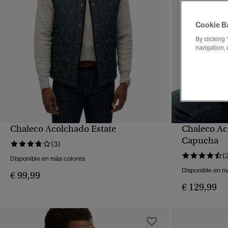
Cookie B
By clicking 
navigation, 
Chaleco Acolchado Estate
Chaleco Ac
VISTA RÁPIDA
Capucha
(3)
(
Disponible en más colores
Disponible en m
€ 99,99
€ 129,99