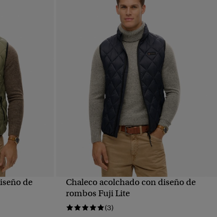
iseño de
Chaleco acolchado con diseño de
VISTA RÁPIDA
rombos Fuji Lite
(3)