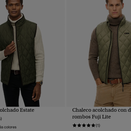
olchado Estate
Chaleco acolchado con d
VISTA RÁPIDA
VISTA RÁPIDA
rombos Fuji Lite
5)
(1)
ás colores