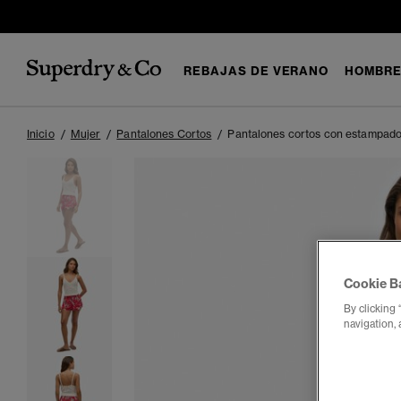
REBAJAS DE VERANO
HOMBR
Inicio
Mujer
Pantalones Cortos
Pantalones cortos con estampado 
Cookie B
By clicking 
navigation, 