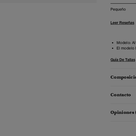
Pequeño
Leer Reseñas
Modelo:
Al
El modelo 
Guía De Tallas
Composició
Contacto
Opiniones 