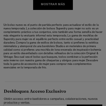
MOSTRAR MÁS
Un bolso nuevo es el punto de partida perfecto para actualizar el estilo de la
nueva temporada. La colección de bolsos Superdry para mujer no solo es un
complemento práctico a tus conjuntos, sino también una forma sencilla de hacer
más elegante tu vestuario informal esta temporada. La gama de mochilas de
Superdry para mujer es el equilibrio perfecto entre estilo casual y practicidad
duradera. Compra la gama de estilos de bolsos, tanto si prefieres la estética
minimalista y atemporal de una bandolera Studios en materiales de primera
calidad como si prefieres una mochila de lona encerada de inspiración bohemia
para un estilo desenfadado con detalles refinados de la colección Original &
Vintage. Sea cual sea el bolso que busques, todos combinan a la perfección
este invierno con nuestra gama de
chaquetas y abrigos para mujer
. Descubre
toda la gama de
accesorios de mujer
para comprar más complementos
esenciales en la temporada de frío.
Desbloquea Acceso Exclusivo
Obtén acceso: entre bastidores a campañas, colaboraciones, nuevos
productos y ventas.