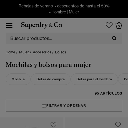
Rebajas de verano - descuentos de hasta el 50%
-
Hombre
|
Mujer
0
Home
Mujer
Accesorios
Bolsos
Mochilas y bolsos para mujer
Mochila
Bolsa de compra
Bolsa para el hombro
Pe
95 ARTÍCULOS
FILTRAR Y ORDENAR