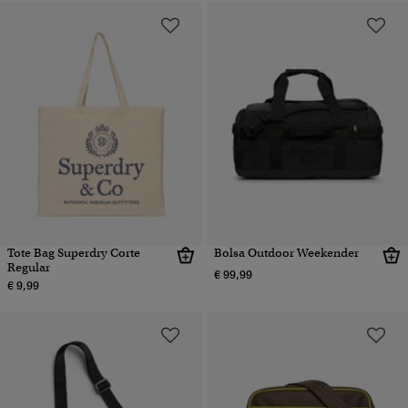
Tote Bag Superdry Corte
Bolsa Outdoor Weekender
Regular
€ 99,99
€ 9,99