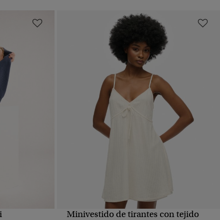
i
Minivestido de tirantes con tejido