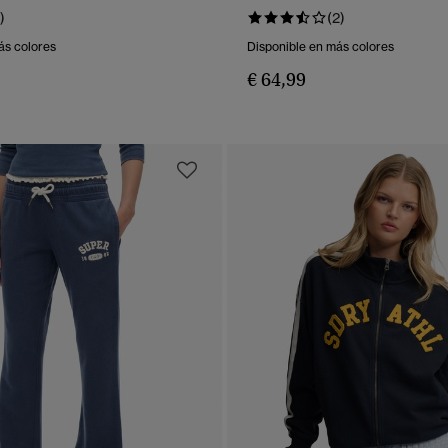
VISTA RÁPIDA
VISTA RÁPIDA
)
(2)
ás colores
Disponible en más colores
€ 64,99