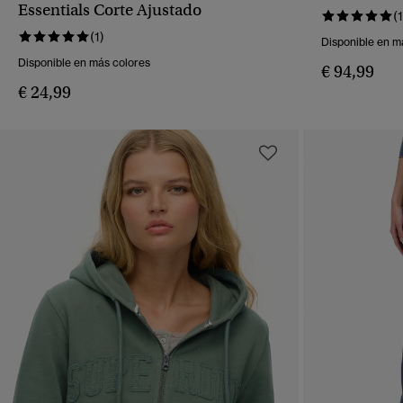
VISTA RÁPIDA
Essentials Corte Ajustado
(1
(1)
Disponible en m
Disponible en más colores
€ 94,99
€ 24,99