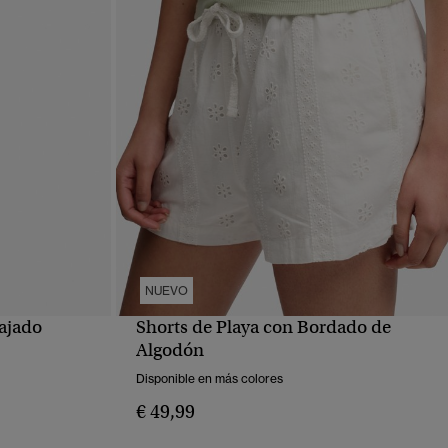
NUEVO
lajado
Shorts de Playa con Bordado de
VISTA RÁPIDA
Algodón
Disponible en más colores
€ 49,99