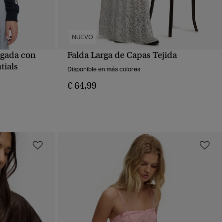
NUEVO
lgada con
Falda Larga de Capas Tejida
VISTA RÁPIDA
tials
Disponible en más colores
€ 64,99