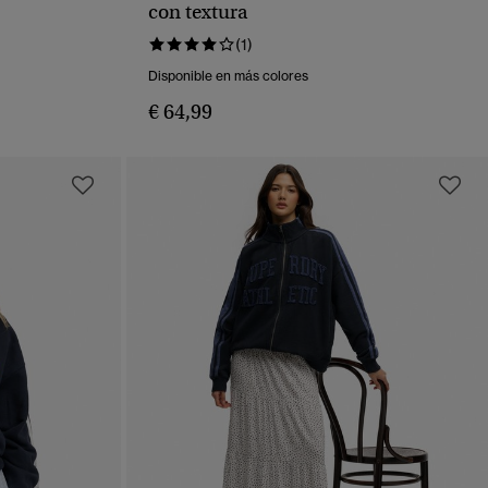
VISTA RÁPIDA
con textura
(1)
Disponible en más colores
€ 64,99