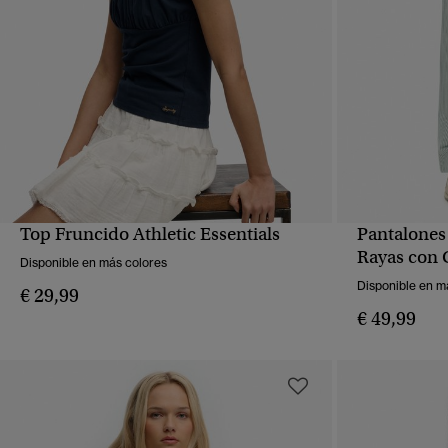
Top Fruncido Athletic Essentials
Pantalones
VISTA RÁPIDA
Rayas con C
Disponible en más colores
Disponible en m
€ 29,99
€ 49,99