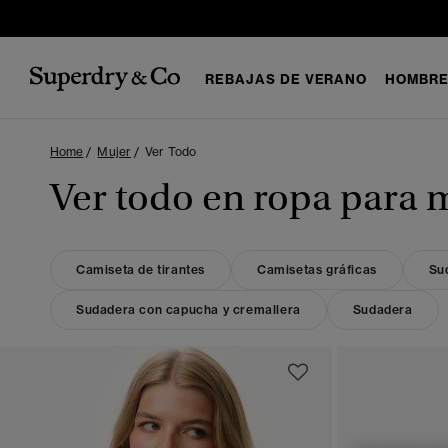
REBAJAS DE VERANO
HOMBR
Home
Mujer
Ver Todo
Ver todo en ropa para 
Camiseta de tirantes
Camisetas gráficas
Su
Sudadera con capucha y cremallera
Sudadera