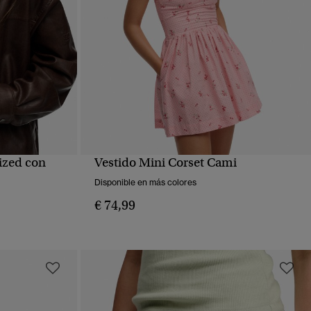
ized con
Vestido Mini Corset Cami
VISTA RÁPIDA
Disponible en más colores
€ 74,99