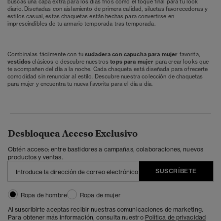
buscas una capa extra para los días fríos como el toque final para tu look
diario. Diseñadas con aislamiento de primera calidad, siluetas favorecedoras y
estilos casual, estas chaquetas están hechas para convertirse en
imprescindibles de tu armario temporada tras temporada.
Combínalas fácilmente con tu
sudadera con capucha
para mujer
favorita,
vestidos
clásicos o descubre nuestros
tops para mujer
para crear looks que
te acompañen del día a la noche. Cada chaqueta está diseñada para ofrecerte
comodidad sin renunciar al estilo. Descubre nuestra colección de chaquetas
para mujer y encuentra tu nueva favorita para el día a día.
Desbloquea Acceso Exclusivo
Obtén acceso: entre bastidores a campañas, colaboraciones, nuevos
productos y ventas.
SUSCRÍBETE
Ropa de hombre
Ropa de mujer
Al suscribirte aceptas recibir nuestras comunicaciones de marketing.
Para obtener más información, consulta nuestro
Política de privacidad