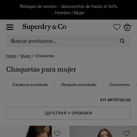
Rebajas de verano - descuentos de hasta el 50%
-
Hombre
|
Mujer
0
Home
Mujer
Chaquetas
Chaquetas para mujer
Cazadora acolchada
Chaqueta acolchada
Cortaviento
311 ARTÍCULOS
FILTRAR Y ORDENAR