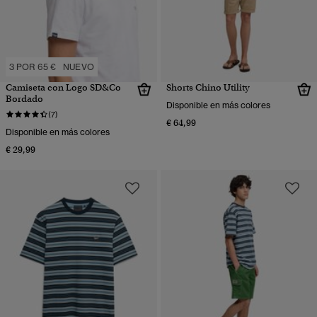
3 POR 65 €
NUEVO
Camiseta con Logo SD&Co
Shorts Chino Utility
Bordado
Disponible en más colores
(7)
€ 64,99
Disponible en más colores
€ 29,99