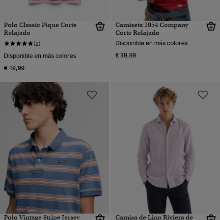
Polo Classic Pique Corte
Camiseta 1954 Company
Relajado
Corte Relajado
Disponible en más colores
(2)
€ 39,99
Disponible en más colores
€ 49,99
Polo Vintage Stripe Jersey
Camisa de Lino Riviera de