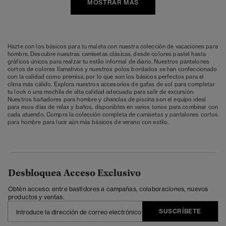
MOSTRAR MÁS
Hazte con los básicos para tu maleta con nuestra colección de vacaciones para
hombre. Descubre nuestras camisetas clásicas, desde colores pastel hasta
gráficos únicos para realzar tu estilo informal de diario. Nuestros pantalones
cortos de colores llamativos y nuestros polos bordados se han confeccionado
con la calidad como premisa, por lo que son los básicos perfectos para el
clima más cálido. Explora nuestros accesorios de gafas de sol para completar
tu look o una mochila de alta calidad adecuada para salir de excursión.
Nuestros bañadores para hombre y chanclas de piscina son el equipo ideal
para esos días de relax y baños, disponibles en varios tonos para combinar con
cada atuendo. Compra la colección completa de
camisetas
y
pantalones cortos
para hombre
para lucir aún más básicos de verano con estilo.
Desbloquea Acceso Exclusivo
Obtén acceso: entre bastidores a campañas, colaboraciones, nuevos
productos y ventas.
SUSCRÍBETE