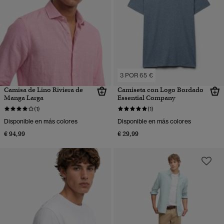
3 POR 65 €
Camisa de Lino Riviera de
Camiseta con Logo Bordado
Manga Larga
Essential Company
(1)
(1)
Disponible en más colores
Disponible en más colores
€ 94,99
€ 29,99