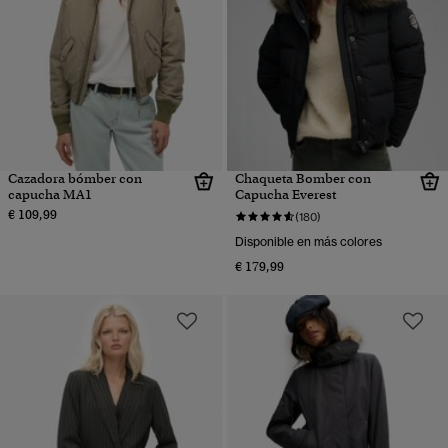
Cazadora bómber con
Chaqueta Bomber con
capucha MA1
Capucha Everest
€ 109,99
(180)
Disponible en más colores
€ 179,99