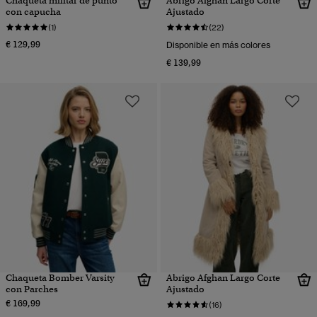
Chaqueta militar de punto
Abrigo Afghan Largo Corte
con capucha
Ajustado
(1)
(22)
€ 129,99
Disponible en más colores
€ 139,99
Chaqueta Bomber Varsity
Abrigo Afghan Largo Corte
con Parches
Ajustado
€ 169,99
(16)