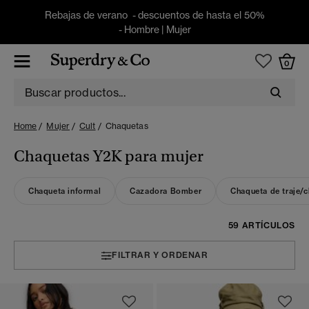
Rebajas de verano - descuentos de hasta el 50%
-
Hombre
|
Mujer
0
Home
Mujer
Cult
Chaquetas
Chaquetas Y2K para mujer
Chaqueta informal
Cazadora Bomber
Chaqueta de traje/
59 ARTÍCULOS
FILTRAR Y ORDENAR