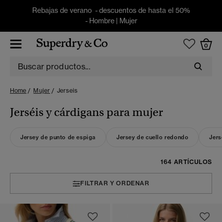
Rebajas de verano - descuentos de hasta el 50%
-
Hombre
|
Mujer
0
Home
Mujer
Jerseis
Jerséis y cárdigans para mujer
Jersey de punto de espiga
Jersey de cuello redondo
Jers
164 ARTÍCULOS
FILTRAR Y ORDENAR