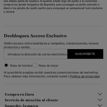
una amplia gama de lavados. Si quieres añadir algo de punto a tu colección,
compra los jerséis holgados de Superdry para conseguir un estilo cómodo e
ideal o los jerséis de cuello vuelto para conseguir un sensacional look moderno
y natural.
Desbloquea Acceso Exclusivo
Obtén acceso: entre bastidores a campañas, colaboraciones, nuevos
productos y ventas.
SUSCRÍBETE
Ropa de hombre
Ropa de mujer
Al suscribirte aceptas recibir nuestras comunicaciones de marketing.
Para obtener más información, consulta nuestro
Política de privacidad
Compra en línea
Servicio de atención al cliente
Superdry, la marca