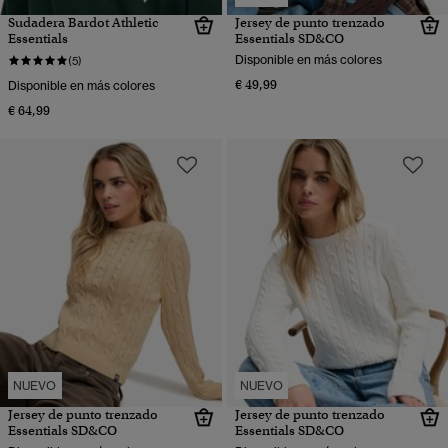
Sudadera Bardot Athletic
Jersey de punto trenzado
Essentials
Essentials SD&CO
Disponible en más colores
(5)
€ 49,99
Disponible en más colores
€ 64,99
NUEVO
NUEVO
Jersey de punto trenzado
Jersey de punto trenzado
Essentials SD&CO
Essentials SD&CO