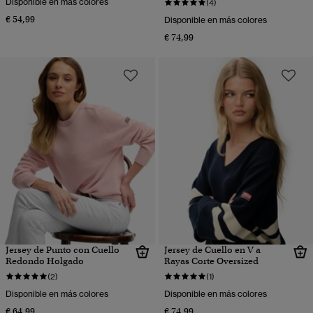
Disponible en más colores
(4)
€ 54,99
Disponible en más colores
€ 74,99
Jersey de Punto con Cuello
Jersey de Cuello en V a
Redondo Holgado
Rayas Corte Oversized
(2)
(1)
Disponible en más colores
Disponible en más colores
€ 64,99
€ 74,99