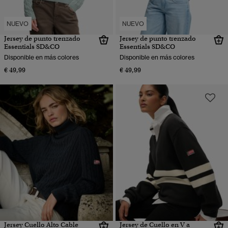
NUEVO
NUEVO
Jersey de punto trenzado
Jersey de punto trenzado
Essentials SD&CO
Essentials SD&CO
Disponible en más colores
Disponible en más colores
€ 49,99
€ 49,99
Jersey Cuello Alto Cable
Jersey de Cuello en V a