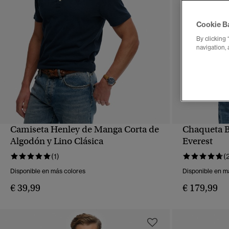
Cookie B
By clicking 
navigation, 
Camiseta Henley de Manga Corta de
Chaqueta 
VISTA RÁPIDA
Algodón y Lino Clásica
Everest
(1)
(
Disponible en más colores
Disponible en m
€ 39,99
€ 179,99