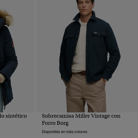
o sintético
Sobrecamisa Miller Vintage con
VISTA RÁPIDA
Forro Borg
Disponible en más colores