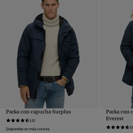
Parka con capucha Surplus
Parka con c
VISTA RÁPIDA
Everest
(4)
(
Disponible en más colores