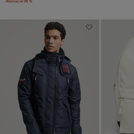
Ahorras un 30 %