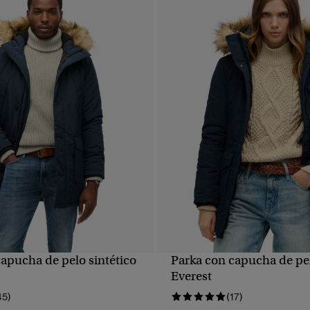
apucha de pelo sintético
Parka con capucha de pel
VISTA RÁPIDA
VISTA RÁPIDA
Everest
45)
(17)