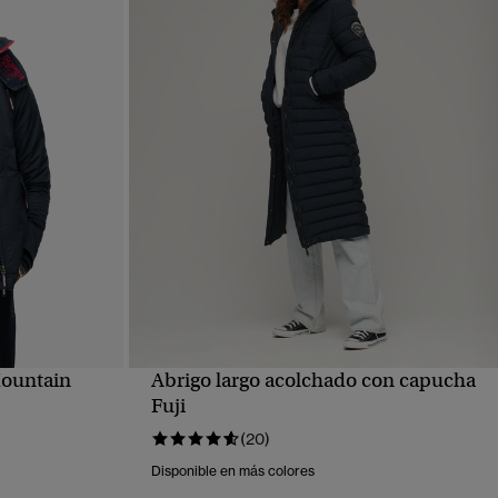
Mountain
Abrigo largo acolchado con capucha
VISTA RÁPIDA
Fuji
(20)
Disponible en más colores