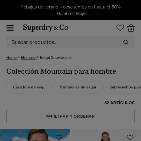
Rebajas de verano - descuentos de hasta el 50%
-
Hombre
|
Mujer
0
Home
Hombre
Esqui Snowboard
Colección Mountain para hombre
Cazadora de esquí
Pantalones de esquí
Cubrecuellos para
52 ARTÍCULOS
FILTRAR Y ORDENAR