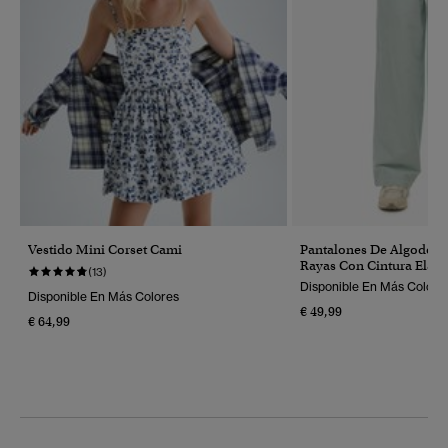
Vestido Mini Corset Cami
Pantalones De Algodón 
Rayas Con Cintura Elást
(13)
Disponible En Más Colore
Disponible En Más Colores
€ 49,99
€ 64,99