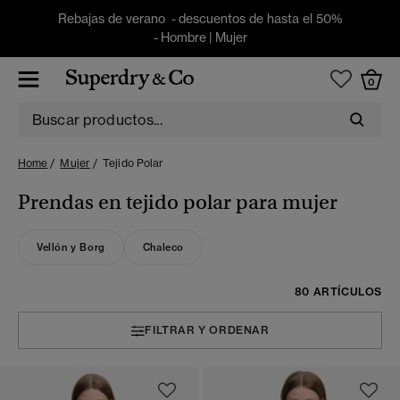
Rebajas de verano - descuentos de hasta el 50%
-
Hombre
|
Mujer
0
Home
Mujer
Tejido Polar
Prendas en tejido polar para mujer
Vellón y Borg
Chaleco
80 ARTÍCULOS
FILTRAR Y ORDENAR