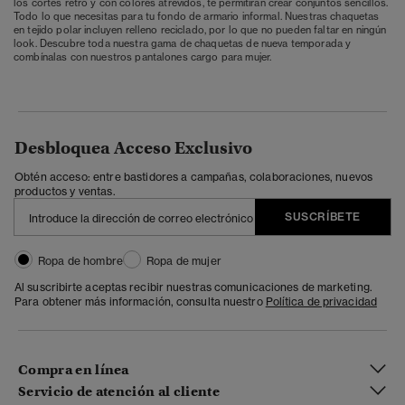
los cortes retro y con colores atrevidos, te permitirán crear conjuntos sencillos.
Todo lo que necesitas para tu fondo de armario informal. Nuestras chaquetas
en tejido polar incluyen relleno reciclado, por lo que no pueden faltar en ningún
look. Descubre toda nuestra gama de chaquetas de nueva temporada y
combínalas con nuestros pantalones cargo para mujer.
Desbloquea Acceso Exclusivo
Obtén acceso: entre bastidores a campañas, colaboraciones, nuevos
productos y ventas.
SUSCRÍBETE
Ropa de hombre
Ropa de mujer
Al suscribirte aceptas recibir nuestras comunicaciones de marketing.
Para obtener más información, consulta nuestro
Política de privacidad
Compra en línea
Servicio de atención al cliente