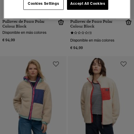
Cookies Settings
Accept All Cookies
Pullover de Forro Polar
Pullover de Forro Polar
Colour Block
Colour Block
Disponible en más colores
(1)
€ 94,99
Disponible en más colores
€ 94,99