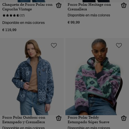
Chaqueta de Forro Polar con
Forro Polar Heritage con
Capucha Vintage
Cremallera
Disponible en más colores
(17)
€ 99,99
Disponible en más colores
€ 119,99
Forro Polar Outdoor con
Forro Polar Teddy
Estampado y Cremallera
Estampado Súper Suave
Disponible en más colores
Disponible en más colores