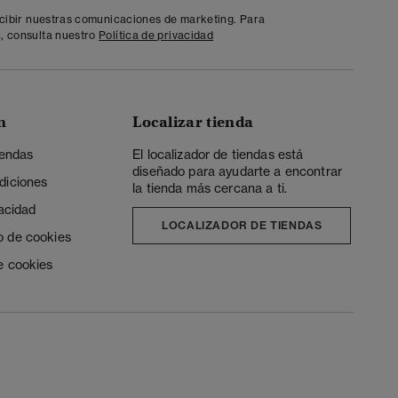
ecibir nuestras comunicaciones de marketing. Para
, consulta nuestro
Política de privacidad
n
Localizar tienda
iendas
El localizador de tiendas está
diseñado para ayudarte a encontrar
diciones
la tienda más cercana a ti.
vacidad
LOCALIZADOR DE TIENDAS
o de cookies
e cookies