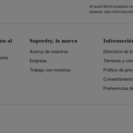
Al suscribirte aceptas r
obtener más información
ón al
Superdry, la marca
Informació
Acerca de nosotros
Directorio de t
iente
Empresa
Términos y con
Trabaja con nosotros
Política de pri
Consentimient
Preferencias d