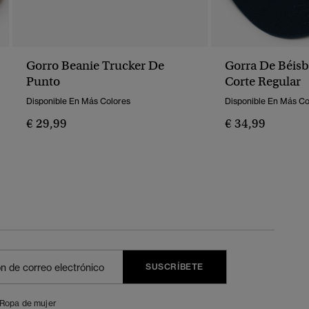
Gorro Beanie Trucker De
Gorra De Béisb
Punto
Corte Regular
Disponible En Más Colores
Disponible En Más Co
€ 29,99
€ 34,99
SUSCRÍBETE
Ropa de mujer