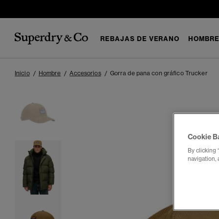
REBAJAS DE VERANO
HOMBR
Inicio
Hombre
Accesorios
Gorra de pana con gráfico Trucker
Cookie B
By clicking 
navigation, 