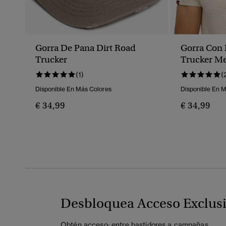
Gorra De Pana Dirt Road
Gorra Con
Trucker
Trucker Me
(1)
(
Disponible En Más Colores
Disponible En 
€ 34,99
€ 34,99
Desbloquea Acceso Exclus
Obtén acceso: entre bastidores a campañas,