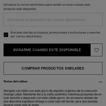
Introduce tu correo electrónico para recibir un aviso cuando este
producto esté disponible.
Envíame ofertas exclusivas, promociones e invitaciones a eventos
por correo electrónico.
AVISARME CUANDO ESTÉ DISPONIBLE
COMPRAR PRODUCTOS SIMILARES
Notas del editor
Abrígate con estilo con este gorro de algodón orgánico de la colección
Orange Label. Mantente fiel a tu estilo auténtico mientras presumes de un
look sencillo y depurado con este cálido gorro. Un accesorio dotado de
dos discretos logotipos vintage a cada lado del borde, para que puedas
llevarlo como más te guste.