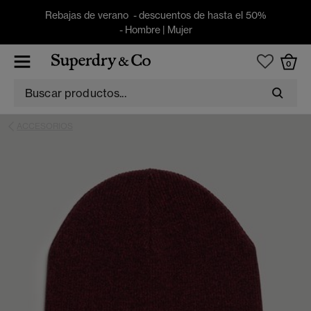
Rebajas de verano - descuentos de hasta el 50%
-
Hombre
|
Mujer
0
ACCESORIOS