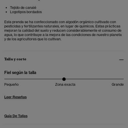
Tejido de canalé
Logotipos bordados
Esta prenda se ha confeccionado con algodón orgánico cultivado con
pesticidas y fertilizantes naturales, en lugar de químicos. Estas prácticas
mejoran la calidad del suelo y reducen considerablemente el consumo de
agua, lo que contribuye a la mejora de las condiciones de nuestro planeta
y de los agricultores que lo cultivan.
Talla y corte
Fiel según la talla
Pequeño
Zona exacta
Grande
Leer Reseñas
Guía De Tallas