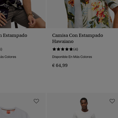
n Estampado
Camisa Con Estampado
Hawaiano
6)
(4)
Más Colores
Disponible En Más Colores
€ 64,99