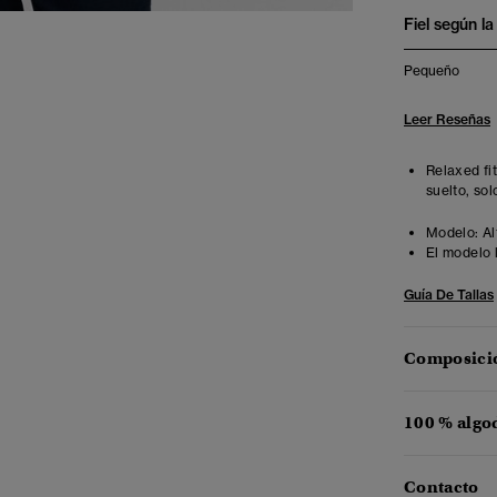
Fiel según la 
Pequeño
Leer Reseñas
Relaxed fi
suelto, sol
Modelo:
Al
El modelo 
Guía De Tallas
Composició
100 % algo
Contacto