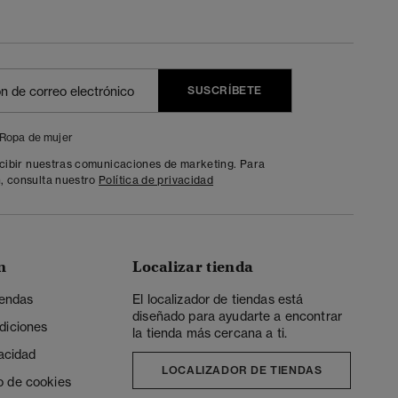
SUSCRÍBETE
Ropa de mujer
ecibir nuestras comunicaciones de marketing. Para
, consulta nuestro
Política de privacidad
n
Localizar tienda
iendas
El localizador de tiendas está
diseñado para ayudarte a encontrar
diciones
la tienda más cercana a ti.
vacidad
LOCALIZADOR DE TIENDAS
o de cookies