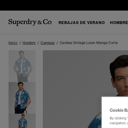
REBAJAS DE VERANO
HOMBR
Inicio
Hombre
Camisas
Camisa Vintage Loom Manga Corta
Cookie B
By clicking 
navigation, 