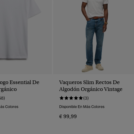
ogo Essential De
Vaqueros Slim Rectos De
rgánico
Algodón Orgánico Vintage
58)
(3)
Más Colores
Disponible En Más Colores
€ 99,99