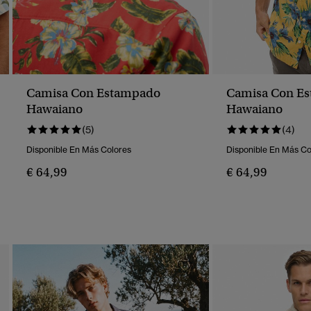
Camisa Con Estampado
Camisa Con E
Hawaiano
Hawaiano
(5)
(4)
Disponible En Más Colores
Disponible En Más Co
€ 64,99
€ 64,99