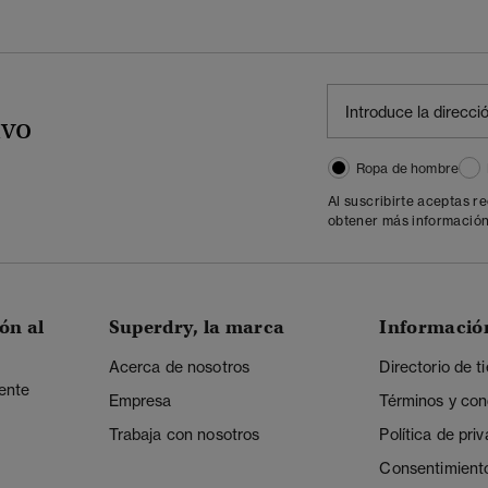
ivo
Ropa de hombre
Al suscribirte aceptas r
obtener más información
ón al
Superdry, la marca
Informació
Acerca de nosotros
Directorio de t
iente
Empresa
Términos y con
Trabaja con nosotros
Política de pri
Consentimient