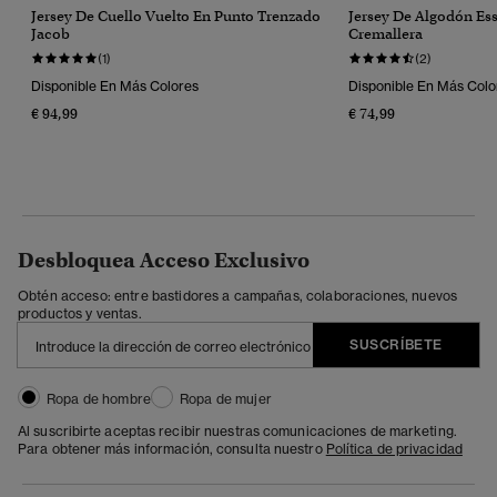
Jersey De Cuello Vuelto En Punto Trenzado
Jersey De Algodón Es
Jacob
Cremallera
(1)
(2)
Disponible En Más Colores
Disponible En Más Colo
€ 94,99
€ 74,99
Desbloquea Acceso Exclusivo
Obtén acceso: entre bastidores a campañas, colaboraciones, nuevos
productos y ventas.
SUSCRÍBETE
Ropa de hombre
Ropa de mujer
Al suscribirte aceptas recibir nuestras comunicaciones de marketing.
Para obtener más información, consulta nuestro
Política de privacidad