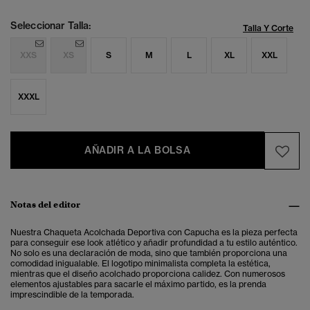
Seleccionar Talla:
Talla Y Corte
XXS
XS
S
M
L
XL
XXL
XXXL
AÑADIR A LA BOLSA
Notas del editor
Nuestra Chaqueta Acolchada Deportiva con Capucha es la pieza perfecta
para conseguir ese look atlético y añadir profundidad a tu estilo auténtico.
No solo es una declaración de moda, sino que también proporciona una
comodidad inigualable.
El logotipo minimalista completa la estética,
mientras que el diseño acolchado proporciona calidez. Con numerosos
elementos ajustables para sacarle el máximo partido, es la prenda
imprescindible de la temporada.