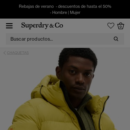
Rebajas de verano - descuentos de hasta el 50%
-
Hombre
|
Mujer
0
CHAQUETAS