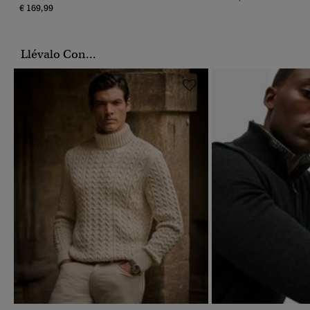
€ 169,99
Llévalo Con...