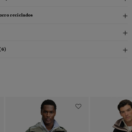
forro reciclados
(6)