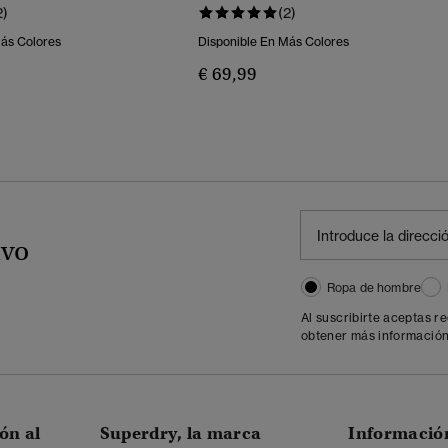
2)
(2)
Más Colores
Disponible En Más Colores
€ 69,99
ivo
Ropa de hombre
Al suscribirte aceptas r
obtener más información
ón al
Superdry, la marca
Informació