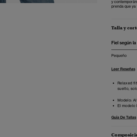
y contemporán
prenda que ya 
Talla y cort
Fiel según la 
Pequeño
Leer Reseñas
Relaxed fi
suelto, sol
Modelo:
Al
El modelo 
Guía De Tallas
Composició