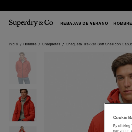
REBAJAS DE VERANO
HOMBR
Inicio
Hombre
Chaquetas
Chaqueta Trekker Soft Shell con Capu
Cookie B
By clicking 
navigation, 