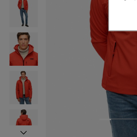
1
2
3