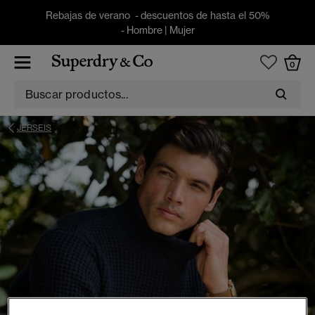
Rebajas de verano - descuentos de hasta el 50%
-
Hombre
|
Mujer
0
JERSEIS