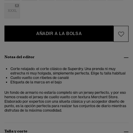
XXXL
AÑADIR A LA BOLSA
Notas del editor
Corte relajado: el corte clásico de Superdry. Una prenda ni muy
estrecha ni muy holgada, simplemente perfecta. Elige tu talla habitual
Cuello vuelto con ribetes de canalé
Etiqueta de la marca en el bajo
Un fondo de armario no estaría completo sin un jersey perfecto, y por eso
hemos creado el jersey de cuello vuelto con textura Merchant Store.
Elaborado por expertos con una silueta clásica y un acogedor diseño de
punto, es la opción perfecta para realzar tus conjuntos de diario mientras
disfrutas de la máxima comodidad.
Talla y corte