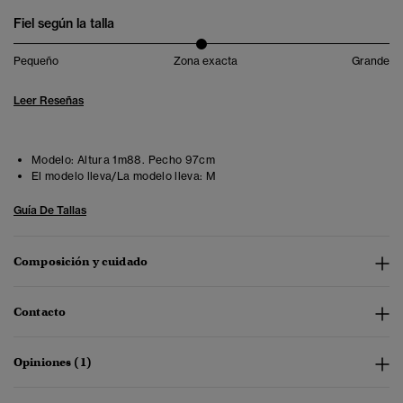
Fiel según la talla
Pequeño
Zona exacta
Grande
Leer Reseñas
Modelo:
Altura 1m88. Pecho 97cm
El modelo lleva/La modelo lleva:
M
Guía De Tallas
Composición y cuidado
Contacto
Opiniones (1)