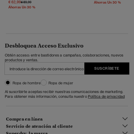
€ 62,99
Precio Rebajado De
A
€ 89,99
Ahorras Un 30 %
Ahorras Un 30 %
Desbloquea Acceso Exclusivo
Obtén acceso: entre bastidores a campañas, colaboraciones, nuevos
productos y ventas.
SUSCRÍBETE
Ropa de hombre
Ropa de mujer
Al suscribirte aceptas recibir nuestras comunicaciones de marketing.
Para obtener más información, consulta nuestro
Política de privacidad
Compra en línea
Servicio de atención al cliente
Superdry, la marca