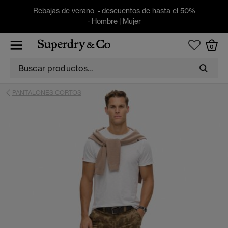
Rebajas de verano - descuentos de hasta el 50%
-
Hombre
|
Mujer
0
PANTALONES CORTOS