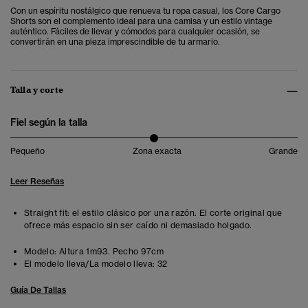
Con un espíritu nostálgico que renueva tu ropa casual, los Core Cargo
Shorts son el complemento ideal para una camisa y un estilo vintage
auténtico. Fáciles de llevar y cómodos para cualquier ocasión, se
convertirán en una pieza imprescindible de tu armario.
Talla y corte
Fiel según la talla
Pequeño
Zona exacta
Grande
Leer Reseñas
Straight fit: el estilo clásico por una razón. El corte original que
ofrece más espacio sin ser caído ni demasiado holgado.
Modelo:
Altura 1m93. Pecho 97cm
El modelo lleva/La modelo lleva:
32
Guía De Tallas