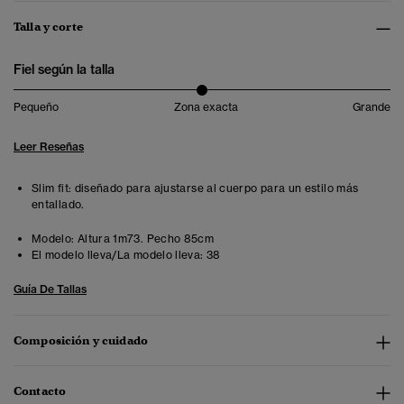
Talla y corte
Fiel según la talla
Pequeño
Zona exacta
Grande
Leer Reseñas
Slim fit: diseñado para ajustarse al cuerpo para un estilo más
entallado.
Modelo:
Altura 1m73. Pecho 85cm
El modelo lleva/La modelo lleva:
38
Guía De Tallas
Composición y cuidado
Contacto