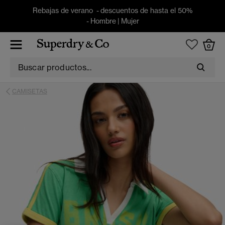
Rebajas de verano - descuentos de hasta el 50%
-
Hombre
|
Mujer
0
CAMISETAS