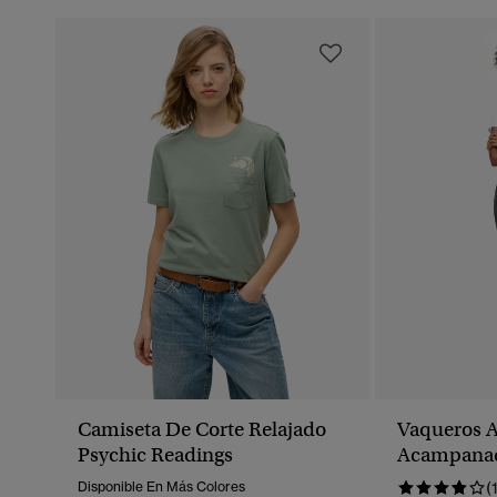
Camiseta De Corte Relajado
Vaqueros A
Psychic Readings
Acampanad
Orgánico, 
Disponible En Más Colores
(