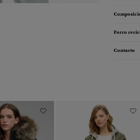
Composició
Forro reci
Contacto