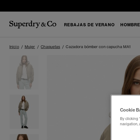
REBAJAS DE VERANO
HOMBR
Inicio
Mujer
Chaquetas
Cazadora bómber con capucha MA1
Cookie B
By clicking 
navigation, 