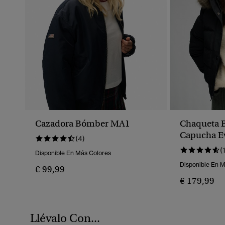
Cazadora Bómber MA1
Chaqueta 
Capucha Ev
(4)
(
Disponible En Más Colores
Disponible En 
€ 99,99
€ 179,99
Llévalo Con...