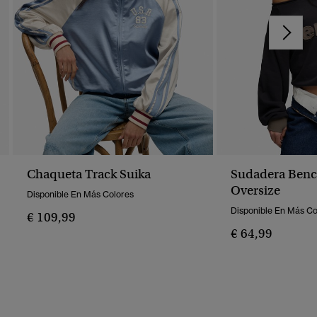
Chaqueta Track Suika
Sudadera Benc
Oversize
Disponible En Más Colores
Disponible En Más Co
€ 109,99
€ 64,99