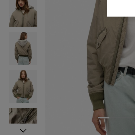
1
2
3