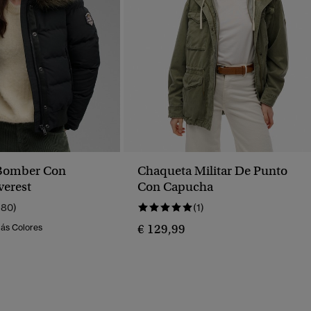
Bomber Con
Chaqueta Militar De Punto
erest
Con Capucha
180)
(1)
€ 129,99
Más Colores