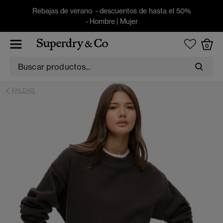
Rebajas de verano - descuentos de hasta el 50%
-
Hombre
|
Mujer
0
FALDAS