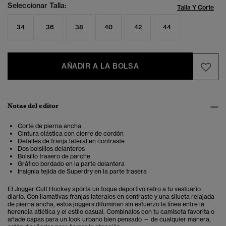
Seleccionar Talla:
Talla Y Corte
34
36
38
40
42
44
AÑADIR A LA BOLSA
Notas del editor
Corte de pierna ancha
Cintura elástica con cierre de cordón
Detalles de franja lateral en contraste
Dos bolsillos delanteros
Bolsillo trasero de parche
Gráfico bordado en la parte delantera
Insignia tejida de Superdry en la parte trasera
El Jogger Cult Hockey aporta un toque deportivo retro a tu vestuario
diario. Con llamativas franjas laterales en contraste y una silueta relajada
de pierna ancha, estos joggers difuminan sin esfuerzo la línea entre la
herencia atlética y el estilo casual. Combínalos con tu camiseta favorita o
añade capas para un look urbano bien pensado — de cualquier manera,