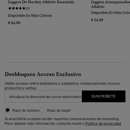
Joggers De Hockey Athletic Essentials
Joggers Acampanado
Athletic
(2)
Disponible En Más Colo
Disponible En Más Colores
€ 54,99
€ 64,99
Desbloquea Acceso Exclusivo
Obtén acceso: entre bastidores a campañas, colaboraciones, nuevos
productos y ventas.
SUSCRÍBETE
Ropa de hombre
Ropa de mujer
Al suscribirte aceptas recibir nuestras comunicaciones de marketing.
Para obtener más información, consulta nuestro
Política de privacidad