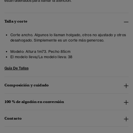
están diseñados para llamar la atención.
Talla y corte
Corte ancho. Algunos lo llaman holgado, otros no ajustado y otros
desahogado. Simplemente es un corte más generoso.
Modelo:
Altura 1m73. Pecho 85cm
El modelo lleva/La modelo lleva:
38
Guía De Tallas
Composición y cuidado
100 % de algodón en conversión
Contacto