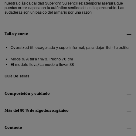
nuestra clásica calidad Superdry. Su sencillez atemporal asegura que
puedas crear capas con tu auténtico sentido del estilo perdurable. Las
sudaderas son un básico del armario por una razón.
Talla y corte
Oversized fit: exagerado y superinformal, para dejar fluir tu estilo.
Modelo:
Altura 1m73. Pecho 76 cm
El modelo lleva/La modelo lleva:
38
Guía De Tallas
Composición y cuidado
Más del 50 % de algodón orgánico
Contacto