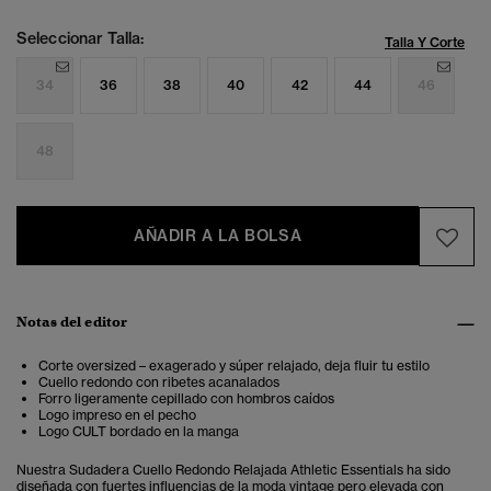
Seleccionar Talla:
Talla Y Corte
34
36
38
40
42
44
46
48
AÑADIR A LA BOLSA
Notas del editor
Corte oversized – exagerado y súper relajado, deja fluir tu estilo
Cuello redondo con ribetes acanalados
Forro ligeramente cepillado con hombros caídos
Logo impreso en el pecho
Logo CULT bordado en la manga
Nuestra Sudadera Cuello Redondo Relajada Athletic Essentials ha sido
diseñada con fuertes influencias de la moda vintage pero elevada con