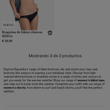
NUEVO
Braguitas de bikini clásicas
SD&Co
€ 29,99
Mostrando 3 de 3 productos
Explore Superdry's range of bikini bottoms, mix and match your tops and
bottoms this season, to express your individual style. Choose from high
waisted bikini bottoms or brazillian styles in a range of prints and colours to
get you ready for the warmer weather. Shop our range of
women's bikini tops
and step out in iconic style this summer. Complete your outfit with our range of
women's shorts
, from denim to surf and beach shorts, you'll find the perfect
addition.