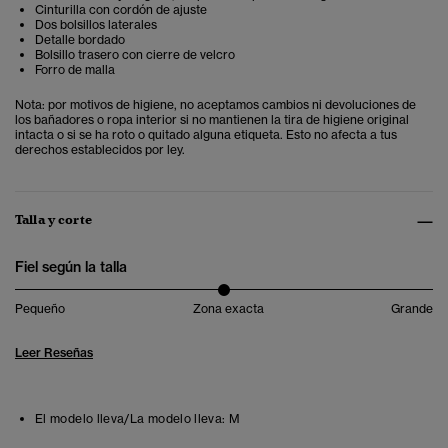
Cinturilla con cordón de ajuste
Dos bolsillos laterales
Detalle bordado
Bolsillo trasero con cierre de velcro
Forro de malla
Nota: por motivos de higiene, no aceptamos cambios ni devoluciones de
los bañadores o ropa interior si no mantienen la tira de higiene original
intacta o si se ha roto o quitado alguna etiqueta. Esto no afecta a tus
derechos establecidos por ley.
Talla y corte
Fiel según la talla
Pequeño
Zona exacta
Grande
Leer Reseñas
El modelo lleva/La modelo lleva:
M