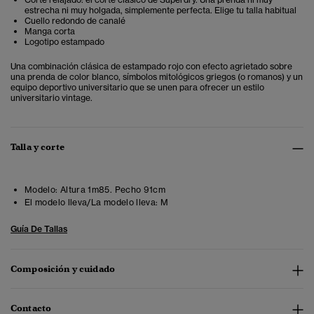
estrecha ni muy holgada, simplemente perfecta. Elige tu talla habitual
Cuello redondo de canalé
Manga corta
Logotipo estampado
Una combinación clásica de estampado rojo con efecto agrietado sobre
una prenda de color blanco, símbolos mitológicos griegos (o romanos) y un
equipo deportivo universitario que se unen para ofrecer un estilo
universitario vintage.
Talla y corte
Modelo:
Altura 1m85. Pecho 91cm
El modelo lleva/La modelo lleva:
M
Guía De Tallas
Composición y cuidado
Contacto