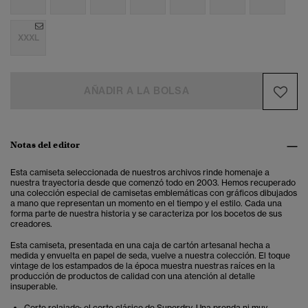
XXXL
AÑADIR A LA BOLSA
Notas del editor
Esta camiseta seleccionada de nuestros archivos rinde homenaje a
nuestra trayectoria desde que comenzó todo en 2003. Hemos recuperado
una colección especial de camisetas emblemáticas con gráficos dibujados
a mano que representan un momento en el tiempo y el estilo. Cada una
forma parte de nuestra historia y se caracteriza por los bocetos de sus
creadores.
Esta camiseta, presentada en una caja de cartón artesanal hecha a
medida y envuelta en papel de seda, vuelve a nuestra colección. El toque
vintage de los estampados de la época muestra nuestras raíces en la
producción de productos de calidad con una atención al detalle
insuperable.
Corte relajado: el corte clásico de Superdry. Una prenda ni muy