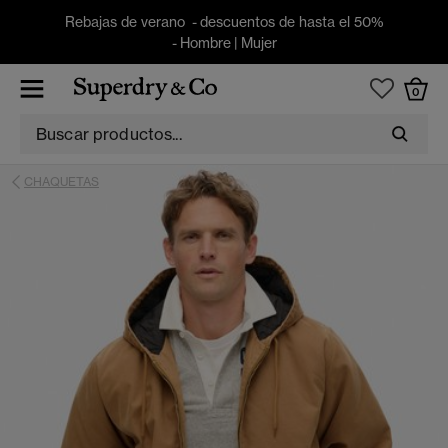
Rebajas de verano - descuentos de hasta el 50%
-
Hombre
|
Mujer
0
CHAQUETAS