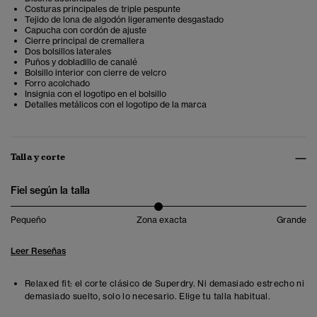
Costuras principales de triple pespunte
Tejido de lona de algodón ligeramente desgastado
Capucha con cordón de ajuste
Cierre principal de cremallera
Dos bolsillos laterales
Puños y dobladillo de canalé
Bolsillo interior con cierre de velcro
Forro acolchado
Insignia con el logotipo en el bolsillo
Detalles metálicos con el logotipo de la marca
Talla y corte
Fiel según la talla
Pequeño
Zona exacta
Grande
Leer Reseñas
Relaxed fit: el corte clásico de Superdry. Ni demasiado estrecho ni
demasiado suelto, solo lo necesario. Elige tu talla habitual.