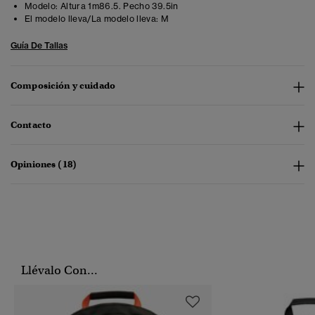
Modelo:
Altura 1m86.5. Pecho 39.5in
El modelo lleva/La modelo lleva:
M
Guía De Tallas
Composición y cuidado
Contacto
Opiniones (18)
Llévalo Con...