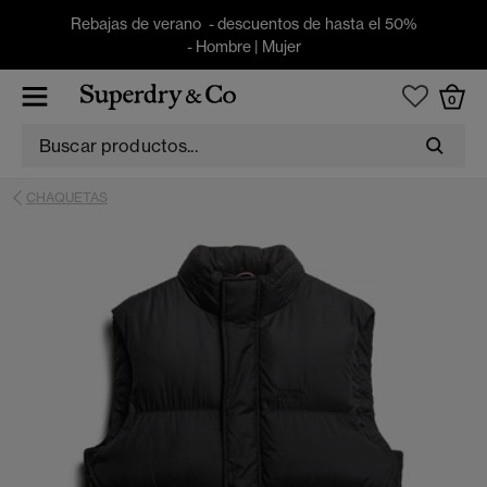
Rebajas de verano - descuentos de hasta el 50%
-
Hombre
|
Mujer
0
CHAQUETAS