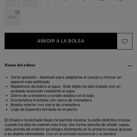
XXXL
AÑADIR A LA BOLSA
Notas del editor
Corte ajustado – diseñado para adaptarse al cuerpo y ofrecer un
aspecto más estilizado
Repelencia duradera al agua - Este tejido ha sido tratado con un
acabado avanzado resistente al agua
Cierre de cremallera y cordón elástico en el bajo
Dos bolsillos frontales con cierre de cremallera
Bolsillo interior con cierre de cremallera
Logo de Superdry bordado en el pecho
El Chaleco Acolchado Negro te permite mostrar tu estilo distintivo incluso
cuando los días se vuelven más fríos. Una forma sencilla de añadir capas,
esta prenda de exterior se integra fácilmente en tu armario casual gracias
a su diseño minimalista.
Con un acolchado sustancial y acabados