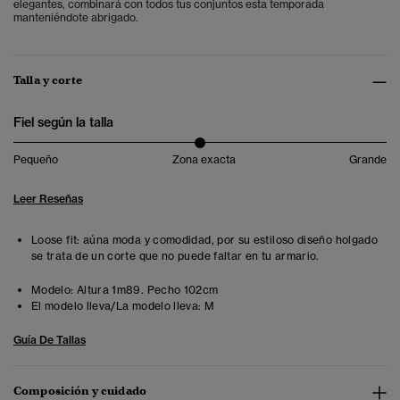
elegantes, combinará con todos tus conjuntos esta temporada
manteniéndote abrigado.
Talla y corte
Fiel según la talla
Pequeño
Zona exacta
Grande
Leer Reseñas
Loose fit: aúna moda y comodidad, por su estiloso diseño holgado
se trata de un corte que no puede faltar en tu armario.
Modelo:
Altura 1m89. Pecho 102cm
El modelo lleva/La modelo lleva:
M
Guía De Tallas
Composición y cuidado