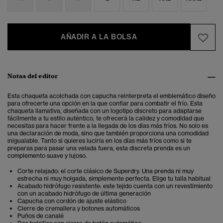
AÑADIR A LA BOLSA
Notas del editor
Esta
chaqueta acolchada con capucha
reinterpreta el emblemático diseño
para ofrecerte una opción en la que confiar para combatir el frío. Esta
chaqueta llamativa, diseñada con un logotipo discreto para adaptarse
fácilmente a tu estilo auténtico, te ofrecerá la calidez y comodidad que
necesitas para hacer frente a la llegada de los días más fríos. No solo es
una declaración de moda, sino que también proporciona una comodidad
inigualable. Tanto si quieres lucirla en los días más fríos como si te
preparas para pasar una velada fuera, esta discreta prenda es un
complemento suave y lujoso.
Corte relajado: el corte clásico de Superdry. Una prenda ni muy
estrecha ni muy holgada, simplemente perfecta. Elige tu talla habitual
Acabado hidrófugo resistente: este tejido cuenta con un revestimiento
con un acabado hidrófugo de última generación
Capucha con cordón de ajuste elástico
Cierre de cremallera y botones automáticos
Puños de canalé