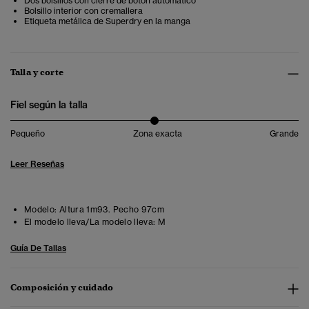
Dos bolsillos con cierre de botón automático
Bolsillo interior con cremallera
Etiqueta metálica de Superdry en la manga
Talla y corte
Fiel según la talla
Pequeño
Zona exacta
Grande
Leer Reseñas
Modelo:
Altura 1m93. Pecho 97cm
El modelo lleva/La modelo lleva:
M
Guía De Tallas
Composición y cuidado