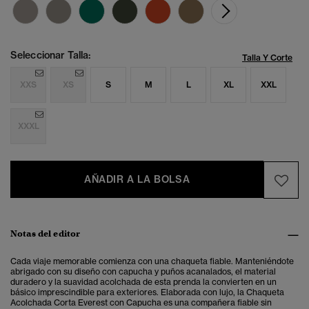
Seleccionar Talla:
Talla Y Corte
XXS
XS
S
M
L
XL
XXL
XXXL
AÑADIR A LA BOLSA
Notas del editor
Cada viaje memorable comienza con una chaqueta fiable. Manteniéndote
abrigado con su diseño con capucha y puños acanalados, el material
duradero y la suavidad acolchada de esta prenda la convierten en un
básico imprescindible para exteriores. Elaborada con lujo, la Chaqueta
Acolchada Corta Everest con Capucha es una compañera fiable sin