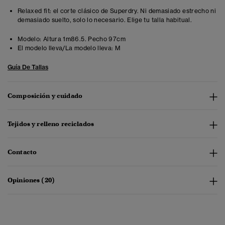
Relaxed fit: el corte clásico de Superdry. Ni demasiado estrecho ni
demasiado suelto, solo lo necesario. Elige tu talla habitual.
Modelo:
Altura 1m86.5. Pecho 97cm
El modelo lleva/La modelo lleva:
M
Guía De Tallas
Composición y cuidado
Tejidos y relleno reciclados
Contacto
Opiniones (20)