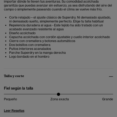
importar dónde te lleven tus aventuras. Su comodidad acolchada
garantiza que puedas avanzar sin esfuerzo, ya sea disfrutando del aire del
campo o simplemente paseando cuando el clima se vuelve más frío.
Corte relajado – el ajuste clásico de Superdry. Ni demasiado ajustado,
ni demasiado suelto, simplemente perfecto. Elige tu talla habitual
Repelencia duradera al agua - Este tejido ha sido tratado con un
acabado avanzado resistente al agua
Diseño acolchado
Capucha acolchada con cordón ajustable y cuello interior acolchado
Cierre con cremallera y botones automáticos
Dos bolsillos con cremallera
Puños interiores acanalados
Parche Superdry en la manga derecha
Logo bordado en el hombro
Talla y corte
Fiel según la talla
Pequeño
Zona exacta
Grande
Leer Reseñas