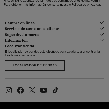
Al suscribirte aceptas recibir nuestras comunicaciones de marketing.
Para obtener más información, consulta nuestro
Política de privacidad
Compra en línea
Servicio de atención al cliente
Superdry, la marca
Información
Localizar tienda
El localizador de tiendas está diseñado para ayudarte a encontrar la
tienda más cercana a ti.
LOCALIZADOR DE TIENDAS