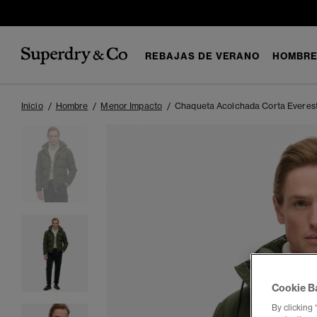
REBAJAS DE VERANO
HOMBR
Inicio
Hombre
Menor Impacto
Chaqueta Acolchada Corta Everes
Cookie B
By clicking 