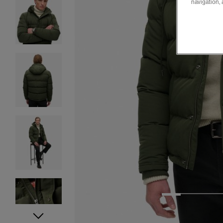
navigation, 
1
2
3