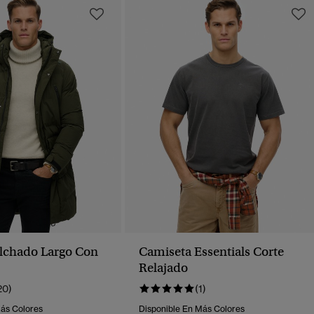
lchado Largo Con
Camiseta Essentials Corte
Relajado
20)
(1)
Más Colores
Disponible En Más Colores