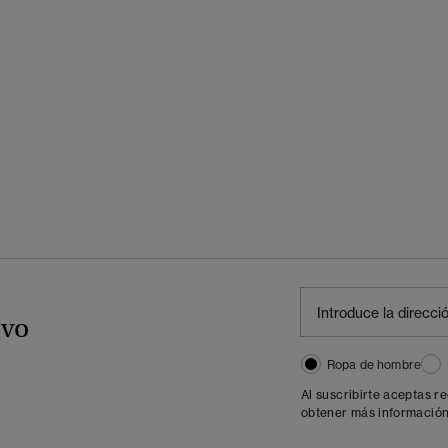
ivo
Ropa de hombre
Al suscribirte aceptas r
obtener más información