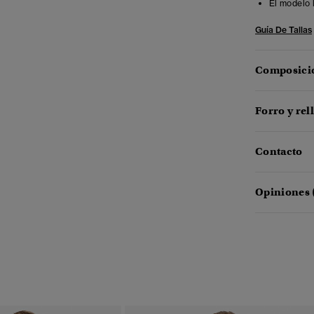
El modelo 
Guía De Tallas
Composició
Forro y rel
Contacto
Opiniones 