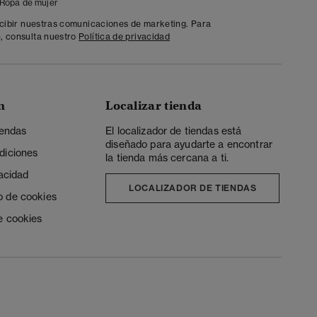
Ropa de mujer
ecibir nuestras comunicaciones de marketing. Para
, consulta nuestro
Política de privacidad
n
Localizar tienda
iendas
El localizador de tiendas está
diseñado para ayudarte a encontrar
diciones
la tienda más cercana a ti.
vacidad
LOCALIZADOR DE TIENDAS
o de cookies
e cookies