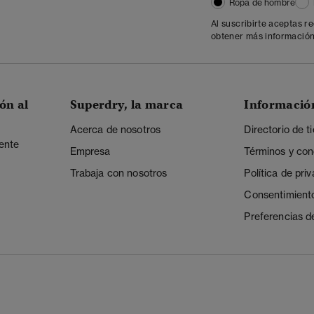
Ropa de hombre
Al suscribirte aceptas r
obtener más información
ón al
Superdry, la marca
Informació
Acerca de nosotros
Directorio de t
iente
Empresa
Términos y con
Trabaja con nosotros
Política de pri
Consentimient
Preferencias d