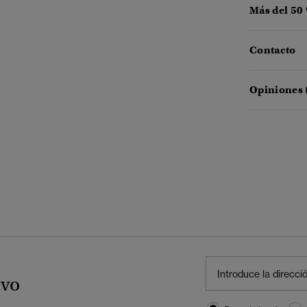
Más del 50
Contacto
Opiniones 
ivo