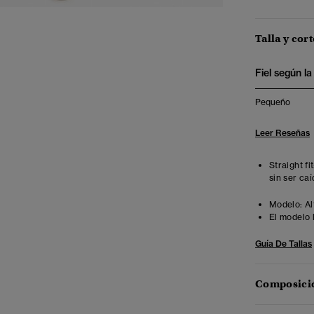
Talla y cort
Fiel según la 
Pequeño
Leer Reseñas
Straight fi
sin ser ca
Modelo:
Al
El modelo 
Guía De Tallas
Composició