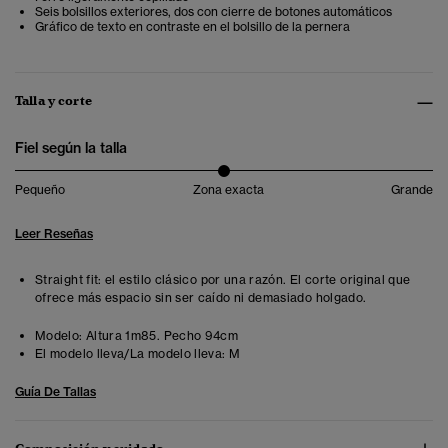
Seis bolsillos exteriores, dos con cierre de botones automáticos
Gráfico de texto en contraste en el bolsillo de la pernera
Talla y corte
Fiel según la talla
Pequeño
Zona exacta
Grande
Leer Reseñas
Straight fit: el estilo clásico por una razón. El corte original que
ofrece más espacio sin ser caído ni demasiado holgado.
Modelo:
Altura 1m85. Pecho 94cm
El modelo lleva/La modelo lleva:
M
Guía De Tallas