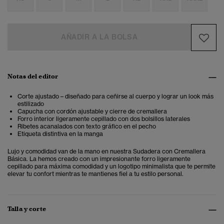
AÑADIR A LA BOLSA
Notas del editor
Corte ajustado – diseñado para ceñirse al cuerpo y lograr un look más
estilizado
Capucha con cordón ajustable y cierre de cremallera
Forro interior ligeramente cepillado con dos bolsillos laterales
Ribetes acanalados con texto gráfico en el pecho
Etiqueta distintiva en la manga
Lujo y comodidad van de la mano en nuestra Sudadera con Cremallera
Básica. La hemos creado con un impresionante forro ligeramente
cepillado para máxima comodidad y un logotipo minimalista que te permite
elevar tu confort mientras te mantienes fiel a tu estilo personal.
Talla y corte