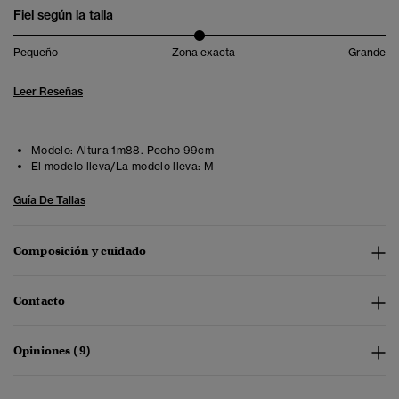
Fiel según la talla
Pequeño
Zona exacta
Grande
Leer Reseñas
Modelo:
Altura 1m88. Pecho 99cm
El modelo lleva/La modelo lleva:
M
Guía De Tallas
Composición y cuidado
Contacto
Opiniones (9)