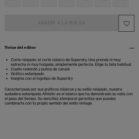
AÑADIR A LA BOLSA
Notas del editor
Corte relajado: el corte clásico de Superdry. Una prenda ni muy
estrecha ni muy holgada, simplemente perfecta. Elige tu talla habitual
Cuello redondo y puños de canalé
Gráfico estampado
Insignia con el logotipo de Superdry
Caracterizada por sus gráficos clásicos y su estilo relajado, nuestra
sudadera estampada Athletic es el básico que ha demostrado su valía con
el paso del tiempo.
Su sencillez atemporal garantiza que puedas
combinarla con tu propio sentido del estilo vintage.