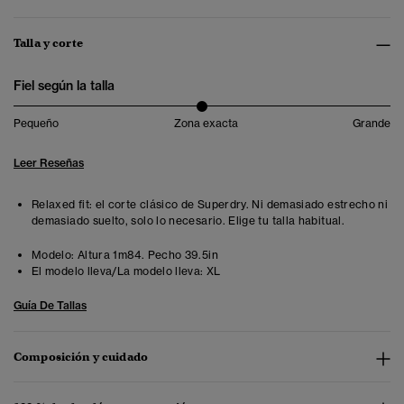
Talla y corte
Fiel según la talla
Pequeño
Zona exacta
Grande
Leer Reseñas
Relaxed fit: el corte clásico de Superdry. Ni demasiado estrecho ni
demasiado suelto, solo lo necesario. Elige tu talla habitual.
Modelo:
Altura 1m84. Pecho 39.5in
El modelo lleva/La modelo lleva:
XL
Guía De Tallas
Composición y cuidado