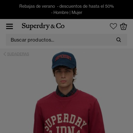
Rebajas de verano - descuentos de hasta el 50%
-
Hombre
|
Mujer
0
SUDADERAS