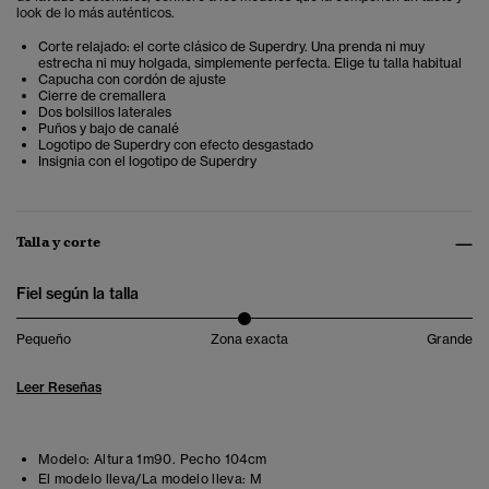
look de lo más auténticos.
Corte relajado: el corte clásico de Superdry. Una prenda ni muy
estrecha ni muy holgada, simplemente perfecta. Elige tu talla habitual
Capucha con cordón de ajuste
Cierre de cremallera
Dos bolsillos laterales
Puños y bajo de canalé
Logotipo de Superdry con efecto desgastado
Insignia con el logotipo de Superdry
Talla y corte
Fiel según la talla
Pequeño
Zona exacta
Grande
Leer Reseñas
Modelo:
Altura 1m90. Pecho 104cm
El modelo lleva/La modelo lleva:
M