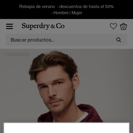
Rebajas de verano - descuentos de hasta el 50%
-
Hombre
|
Mujer
0
SUDADERAS