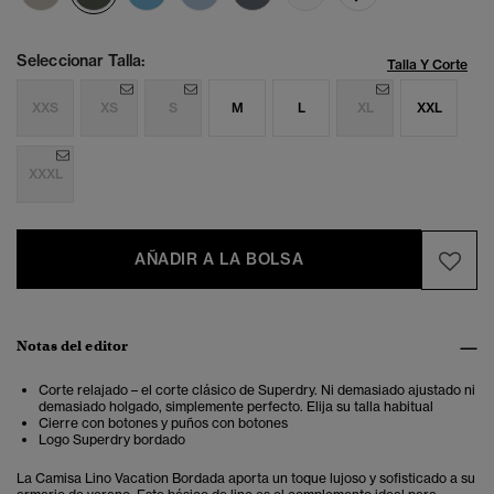
Seleccionar Talla:
Talla Y Corte
XXS
XS
S
M
L
XL
XXL
XXXL
AÑADIR A LA BOLSA
Notas del editor
Corte relajado – el corte clásico de Superdry. Ni demasiado ajustado ni
demasiado holgado, simplemente perfecto. Elija su talla habitual
Cierre con botones y puños con botones
Logo Superdry bordado
La Camisa Lino Vacation Bordada aporta un toque lujoso y sofisticado a su