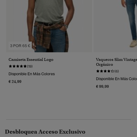
3 POR 65 €
Camiseta Essential Logo
Vaqueros Slim Vintag
Orgánico
(19)
(6)
Disponible En Más Colores
Disponible En Más Colo
€ 24,99
€ 99,99
Desbloquea Acceso Exclusivo