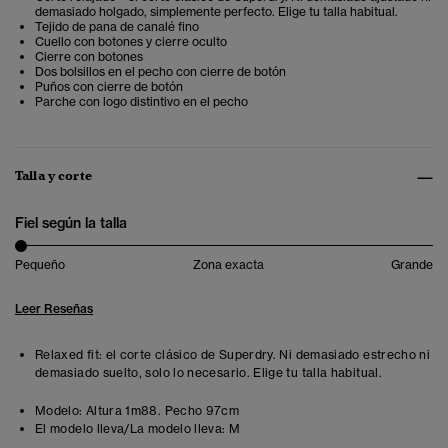
demasiado holgado, simplemente perfecto. Elige tu talla habitual.
Tejido de pana de canalé fino
Cuello con botones y cierre oculto
Cierre con botones
Dos bolsillos en el pecho con cierre de botón
Puños con cierre de botón
Parche con logo distintivo en el pecho
Talla y corte
Fiel según la talla
Pequeño
Zona exacta
Grande
Leer Reseñas
Relaxed fit: el corte clásico de Superdry. Ni demasiado estrecho ni
demasiado suelto, solo lo necesario. Elige tu talla habitual.
Modelo:
Altura 1m88. Pecho 97cm
El modelo lleva/La modelo lleva:
M