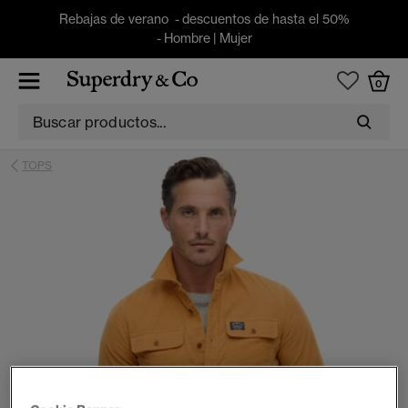
Rebajas de verano - descuentos de hasta el 50%
-
Hombre
|
Mujer
0
TOPS