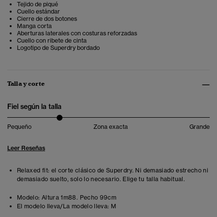
Tejido de piqué
Cuello estándar
Cierre de dos botones
Manga corta
Aberturas laterales con costuras reforzadas
Cuello con ribete de cinta
Logotipo de Superdry bordado
Talla y corte
Fiel según la talla
Pequeño
Zona exacta
Grande
Leer Reseñas
Relaxed fit: el corte clásico de Superdry. Ni demasiado estrecho ni
demasiado suelto, solo lo necesario. Elige tu talla habitual.
Modelo:
Altura 1m88. Pecho 99cm
El modelo lleva/La modelo lleva:
M