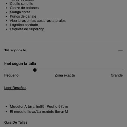
Cuello sencillo
Cierre de botones
Manga corta
Puños de canalé
Aberturas en las costuras laterales
Logotipo bordado
Etiqueta de Superdry
Talla y corte
Fiel según la talla
Pequeño
Zona exacta
Grande
Leer Reseñas
Modelo:
Altura 1m89. Pecho 97cm
El modelo lleva/La modelo lleva:
M
Guía De Tallas