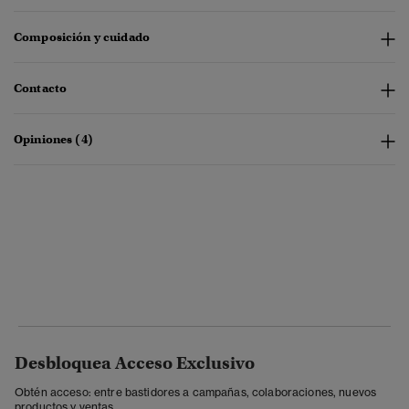
Composición y cuidado
Contacto
Opiniones (4)
Desbloquea Acceso Exclusivo
Obtén acceso: entre bastidores a campañas, colaboraciones, nuevos
productos y ventas.