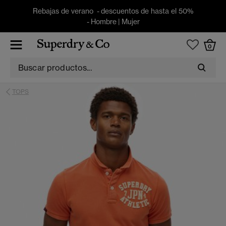
Rebajas de verano - descuentos de hasta el 50%
-
Hombre
|
Mujer
0
TOPS