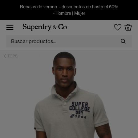
Rebajas de verano - descuentos de hasta el 50%
-
Hombre
|
Mujer
0
TOPS