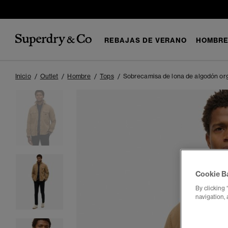
REBAJAS DE VERANO
HOMBR
Inicio
Outlet
Hombre
Tops
Sobrecamisa de lona de algodón o
Cookie B
By clicking 
navigation, 