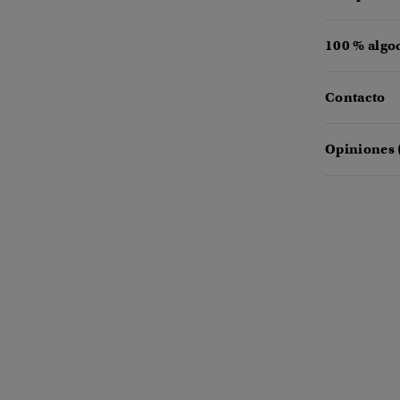
100 % algo
Contacto
Opiniones 