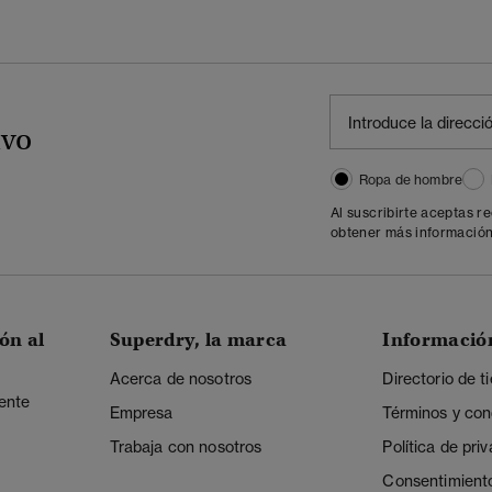
ivo
Ropa de hombre
Al suscribirte aceptas r
obtener más información
ón al
Superdry, la marca
Informació
Acerca de nosotros
Directorio de t
iente
Empresa
Términos y con
Trabaja con nosotros
Política de pri
Consentimient