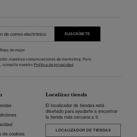
SUSCRÍBETE
Ropa de mujer
ecibir nuestras comunicaciones de marketing. Para
, consulta nuestro
Política de privacidad
n
Localizar tienda
iendas
El localizador de tiendas está
diseñado para ayudarte a encontrar
diciones
la tienda más cercana a ti.
vacidad
LOCALIZADOR DE TIENDAS
o de cookies