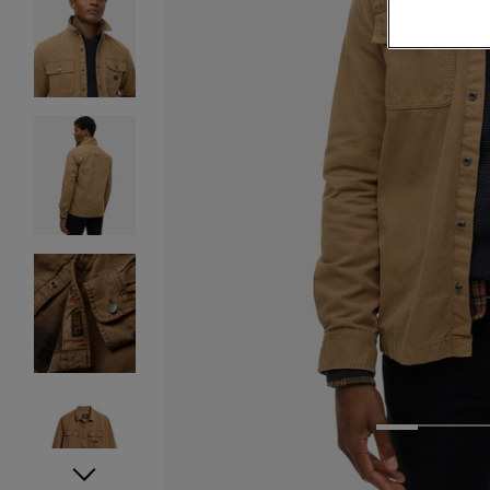
1
2
3