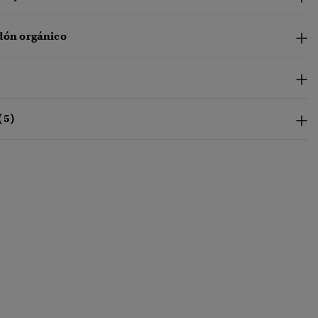
dón orgánico
(5)